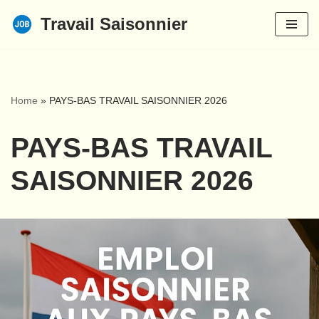
Travail Saisonnier
Aller
au
contenu
Home
»
PAYS-BAS TRAVAIL SAISONNIER 2026
PAYS-BAS TRAVAIL
SAISONNIER 2026