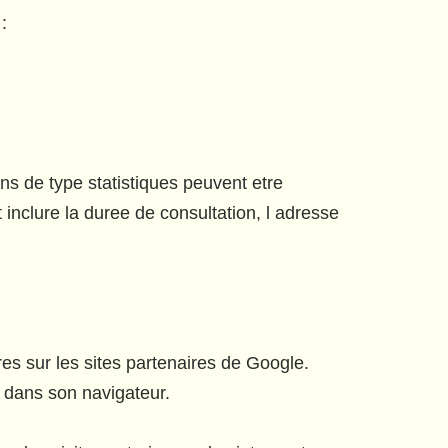
:
s de type statistiques peuvent etre
nclure la duree de consultation, l adresse
res sur les sites partenaires de Google.
e dans son navigateur.