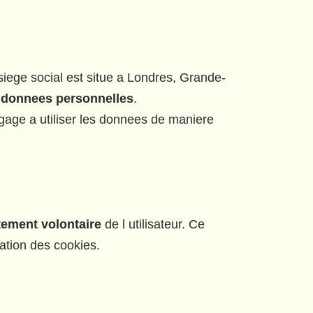
 siege social est situe a Londres, Grande-
e
donnees personnelles
.
age a utiliser les donnees de maniere
ement volontaire
de l utilisateur. Ce
sation des cookies.