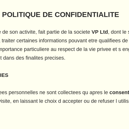
 POLITIQUE DE CONFIDENTIALITE
on activite, fait partie de la societe
VP Ltd
, dont le
 traiter certaines informations pouvant etre qualifiees d
nce particuliere au respect de la vie privee et s eng
 dans des finalites precises.
IES
personnelles ne sont collectees qu apres le
consent
site, en laissant le choix d accepter ou de refuser l utili