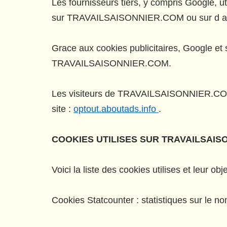
Les fournisseurs tiers, y compris Google, u
sur TRAVAILSAISONNIER.COM ou sur d aut
Grace aux cookies publicitaires, Google et 
TRAVAILSAISONNIER.COM.
Les visiteurs de TRAVAILSAISONNIER.COM ont
site :
optout.aboutads.info
.
COOKIES UTILISES SUR TRAVAILSAIS
Voici la liste des cookies utilises et leur objec
Cookies Statcounter : statistiques sur le nom