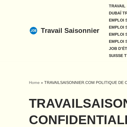
TRAVAIL
DUBAÏ T
Aller
EMPLOI S
au
EMPLOI 
Travail Saisonnier
contenu
EMPLOI 
EMPLOI 
JOB D’É
SUISSE T
Home
»
TRAVAILSAISONNIER.COM POLITIQUE DE 
TRAVAILSAISO
CONFIDENTIAL