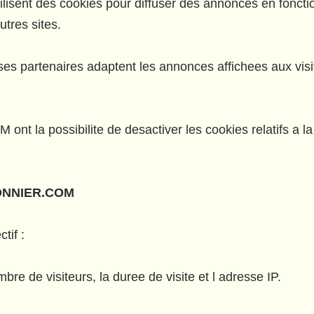
tilisent des cookies pour diffuser des annonces en foncti
res sites.
ses partenaires adaptent les annonces affichees aux visit
 la possibilite de desactiver les cookies relatifs a la 
ONNIER.COM
tif :
bre de visiteurs, la duree de visite et l adresse IP.