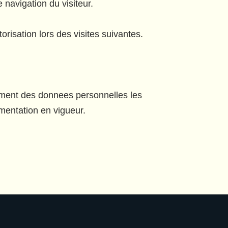
 navigation du visiteur.
isation lors des visites suivantes.
ement des donnees personnelles les
mentation en vigueur.