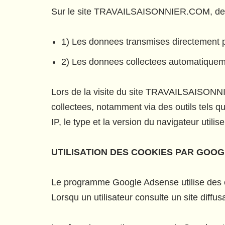
Sur le site TRAVAILSAISONNIER.COM, deux t
1) Les donnees transmises directement par
2) Les donnees collectees automatiqueme
Lors de la visite du site TRAVAILSAISONNI
collectees, notamment via des outils tels 
IP, le type et la version du navigateur utilis
UTILISATION DES COOKIES PAR GOO
Le programme Google Adsense utilise des coo
Lorsqu un utilisateur consulte un site diff