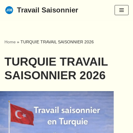
Travail Saisonnier
Aller
au
contenu
Home
»
TURQUIE TRAVAIL SAISONNIER 2026
TURQUIE TRAVAIL
SAISONNIER 2026