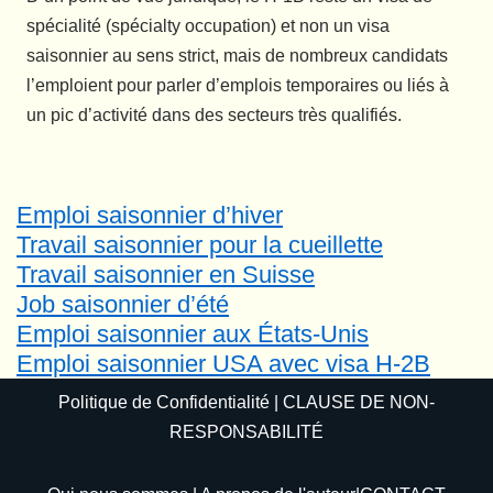
spécialité (spécialty occupation) et non un visa
saisonnier au sens strict, mais de nombreux candidats
l’emploient pour parler d’emplois temporaires ou liés à
un pic d’activité dans des secteurs très qualifiés.
Emploi saisonnier d’hiver
Travail saisonnier pour la cueillette
Travail saisonnier en Suisse
Job saisonnier d’été
Emploi saisonnier aux États-Unis
Emploi saisonnier USA avec visa H-2B
Politique de Confidentialité
|
CLAUSE DE NON-
RESPONSABILITÉ