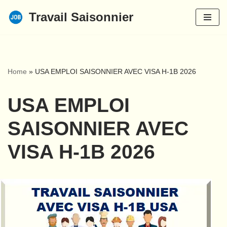
Travail Saisonnier
Aller
au
contenu
Home
»
USA EMPLOI SAISONNIER AVEC VISA H-1B 2026
USA EMPLOI
SAISONNIER AVEC
VISA H-1B 2026